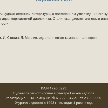
сти художе-ственной литературы, о постепенном утверждении его ку
с идеи марксистской диалектики. Сталинская диалектика стала ин
ности.
и, И. Сталин, Л. Мехлис, идеологическая кампания, агитпроп.
ISSN 1726-5223.
Журнал зарегистрирован в реестре Роскомнадзора.
Регистрационный номер ПИ № ФС 77 - 36650 от 23.06.2009.
Журнал издается с 1993 г., выходит 4 раза в год.