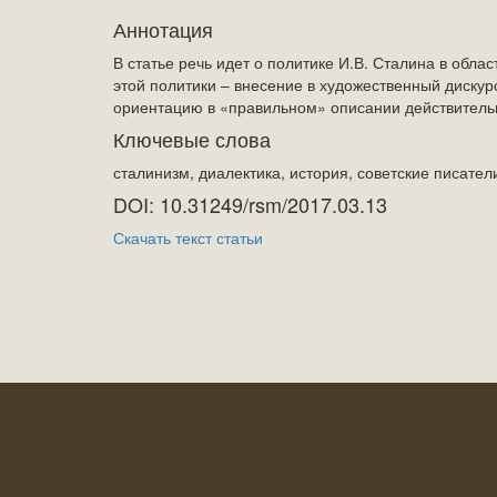
Аннотация
В статье речь идет о политике И.В. Сталина в обла
этой политики – внесение в художественный дискур
ориентацию в «правильном» описании действитель
Ключевые слова
сталинизм, диалектика, история, советские писател
DOI: 10.31249/rsm/2017.03.13
Скачать текст статьи