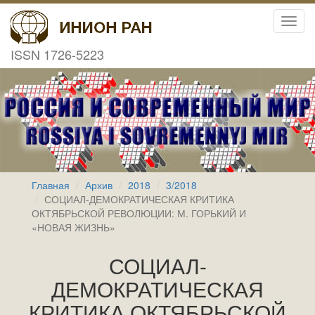
Toggl
navig
ISSN 1726-5223
Главная
Архив
2018
3/2018
СОЦИАЛ-ДЕМОКРАТИЧЕСКАЯ КРИТИКА
ОКТЯБРЬСКОЙ РЕВОЛЮЦИИ: М. ГОРЬКИЙ И
«НОВАЯ ЖИЗНЬ»
СОЦИАЛ-
ДЕМОКРАТИЧЕСКАЯ
КРИТИКА ОКТЯБРЬСКОЙ