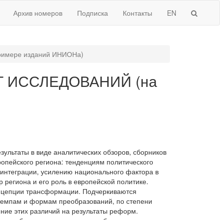
Архив номеров
Подписка
Контакты
EN
мере изданий ИНИОНа)
 ИССЛЕДОВАНИЙ (на
ультаты в виде аналитических обзоров, сборников
пейского региона: тенденциям политического
интеграции, усилению национального фактора в
 региона и его роль в европейской политике.
онцепции трансформации. Подчеркиваются
темпам и формам преобразований, по степени
ние этих различий на результаты реформ.