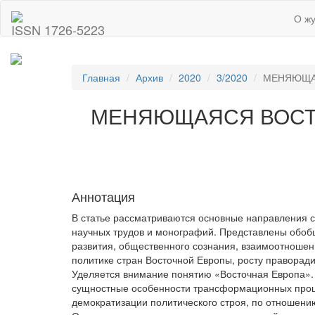
О ж
ISSN 1726-5223
Главная
Архив
2020
3/2020
МЕНЯЮЩАЯ
МЕНЯЮЩАЯСЯ ВОСТО
Аннотация
В статье рассматриваются основные направления с
научных трудов и монографий. Представлены обоб
развития, общественного сознания, взаимоотношен
политике стран Восточной Европы, росту праворади
Уделяется внимание понятию «Восточная Европа».
сущностные особенности трансформационных проце
демократизации политического строя, по отношени