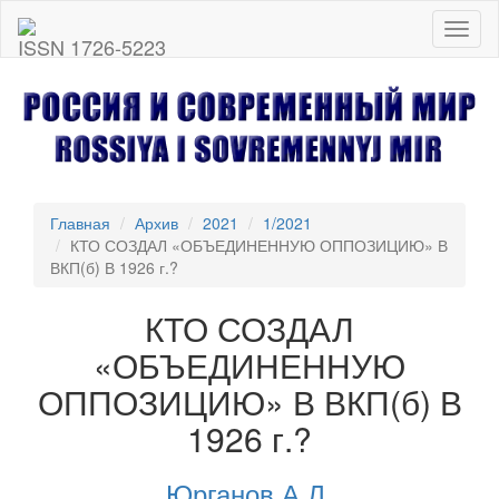
Toggl
ISSN 1726-5223
naviga
Главная
Архив
2021
1/2021
КТО СОЗДАЛ «ОБЪЕДИНЕННУЮ ОППОЗИЦИЮ» В
ВКП(б) В 1926 г.?
КТО СОЗДАЛ
«ОБЪЕДИНЕННУЮ
ОППОЗИЦИЮ» В ВКП(б) В
1926 г.?
Юрганов А.Л.