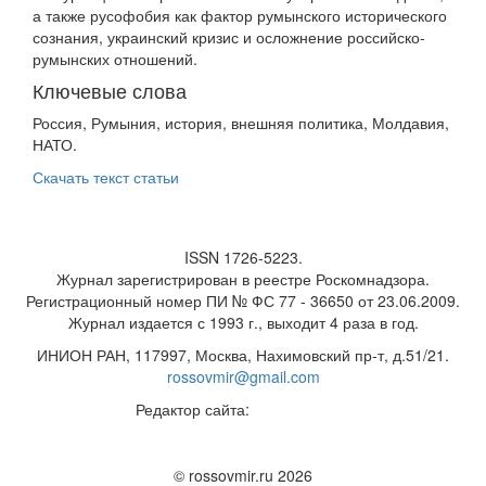
а также русофобия как фактор румынского исторического
сознания, украинский кризис и осложнение российско-
румынских отношений.
Ключевые слова
Россия, Румыния, история, внешняя политика, Молдавия,
НАТО.
Скачать текст статьи
ISSN 1726-5223.
Журнал зарегистрирован в реестре Роскомнадзора.
Регистрационный номер ПИ № ФС 77 - 36650 от 23.06.2009.
Журнал издается с 1993 г., выходит 4 раза в год.
ИНИОН РАН, 117997, Москва, Нахимовский пр-т, д.51/21.
rossovmir@gmail.com
Редактор сайта:
М.А. Ядова
✉
© rossovmir.ru 2026