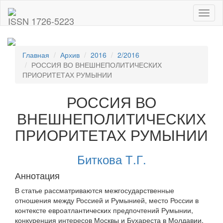
Toggl
ISSN 1726-5223
naviga
Главная
Архив
2016
2/2016
РОССИЯ ВО ВНЕШНЕПОЛИТИЧЕСКИХ
ПРИОРИТЕТАХ РУМЫНИИ
РОССИЯ ВО
ВНЕШНЕПОЛИТИЧЕСКИХ
ПРИОРИТЕТАХ РУМЫНИИ
Биткова Т.Г.
Аннотация
В статье рассматриваются межгосударственные
отношения между Россией и Румынией, место России в
контексте евроатлантических предпочтений Румынии,
конкуренция интересов Москвы и Бухареста в Молдавии,