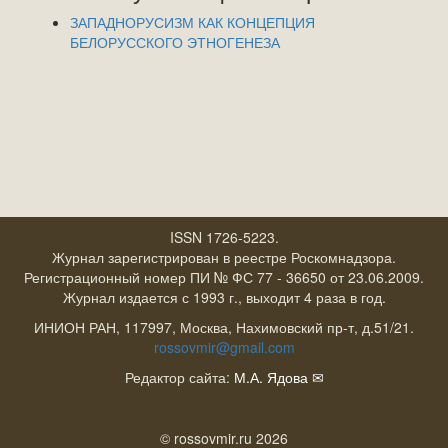
ЗАПАДНОРУСИЗМ КАК КОНЦЕПЦИЯ
БЕЛОРУССКОГО ЭТНОГЕНЕЗА
ISSN 1726-5223.
Журнал зарегистрирован в реестре Роскомнадзора.
Регистрационный номер ПИ № ФС 77 - 36650 от 23.06.2009.
Журнал издается с 1993 г., выходит 4 раза в год.
ИНИОН РАН, 117997, Москва, Нахимовский пр-т, д.51/21.
rossovmir@gmail.com
Редактор сайта:
М.А. Ядова
✉
© rossovmir.ru 2026