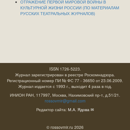
ОТРАЖЕНИЕ ПЕРВОЙ МИРОВОЙ ВОЙНЫ В
КУЛЬТУРНОЙ ЖИЗНИ РОССИИ (ПО МАТЕРИАЛАМ
РУССКИХ ТЕАТРАЛЬНЫХ ЖУРНАЛОВ)
ISSN 1726-5223.
Журнал зарегистрирован в реестре Роскомнадзора.
Регистрационный номер ПИ № ФС 77 - 36650 от 23.06.2009.
Журнал издается с 1993 г., выходит 4 раза в год.
ИНИОН РАН, 117997, Москва, Нахимовский пр-т, д.51/21.
rossovmir@gmail.com
Редактор сайта:
М.А. Ядова
✉
© rossovmir.ru 2026