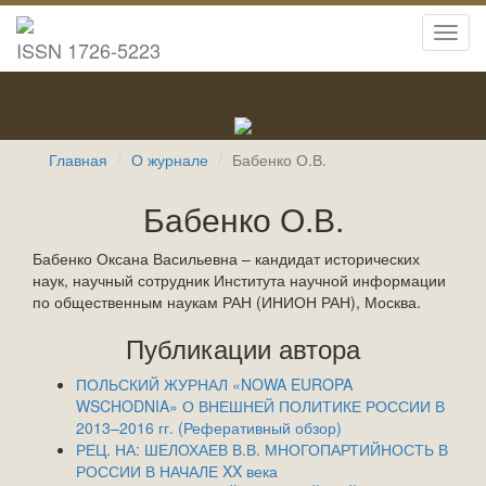
Toggl
ISSN 1726-5223
navig
Главная
О журнале
Бабенко О.В.
Бабенко О.В.
Бабенко Оксана Васильевна – кандидат исторических
наук, научный сотрудник Института научной информации
по общественным наукам РАН (ИНИОН РАН), Москва.
Публикации автора
ПОЛЬСКИЙ ЖУРНАЛ «NOWA EUROPA
WSCHODNIA» О ВНЕШНЕЙ ПОЛИТИКЕ РОССИИ В
2013–2016 гг. (Реферативный обзор)
РЕЦ. НА: ШЕЛОХАЕВ В.В. МНОГОПАРТИЙНОСТЬ В
РОССИИ В НАЧАЛЕ XX века