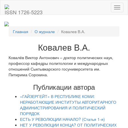
Toggl
ISSN 1726-5223
naviga
Главная
О журнале
Ковалев В.А.
Ковалев В.А.
Ковалёв Виктор Антонович – доктор политических наук,
профессор кафедры политологии и международных
отношений Сыктывкарского госуниверситета им.
Питирима Сорокина.
Публикации автора
«ГАЙЗЕРГЕЙТ» В РЕСПУБЛИКЕ КОМИ:
НЕРАБОТАЮЩИЕ ИНСТИТУТЫ АВТОРИТАРНОГО
АДМИНИСТРИРОВАНИЯ И ПОЛИТИЧЕСКИЙ
ПОРЯДОК
ЕСТЬ У РЕВОЛЮЦИИ НАЧАЛО? (Статья 1-я)
НЕТ У РЕВОЛЮЦИИ КОНЦА? ОТ ПОЛИТИЧЕСКИХ