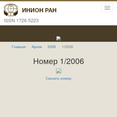
Toggl
navig
ISSN 1726-5223
Главная
Архив
2006
1/2006
Номер 1/2006
Скачать номер