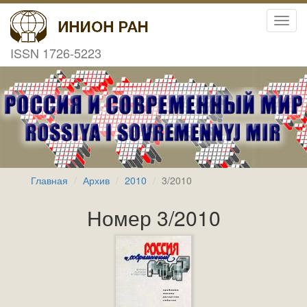
Toggl
navig
ISSN 1726-5223
Главная
Архив
2010
3/2010
Номер 3/2010