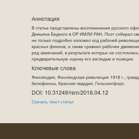
Аннотация
В статье представлены воспоминания русского офи
Демьяна Бедного в ОР ИМЛИ РАН. Поэт собирал свед
не только подробно изложил ход рабочей революции
красных финнов, а также сравнил рабочее движени
ряд замечаний, в результате которых не состоялас
предварительную оценку его взглядам и позиции.
Ключевые слова
Финляндия, Финляндская революция 1918 г., гражд
белофинны, Красная гвардия, Гельсингфорс.
DOI: 10.31249/rsm/2018.04.12
Скачать текст статьи