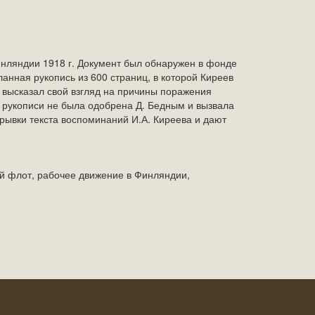
инляндии 1918 г. Документ был обнаружен в фонде
анная рукопись из 600 страниц, в которой Киреев
 высказал свой взгляд на причины поражения
 рукописи не была одобрена Д. Бедным и вызвала
трывки текста воспоминаний И.А. Киреева и дают
ий флот, рабочее движение в Финляндии,