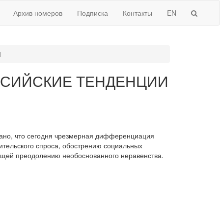
Архив номеров
Подписка
Контакты
EN
И
ССИЙСКИЕ ТЕНДЕНЦИИ
зано, что сегодня чрезмерная дифференциация
ительского спроса, обострению социальных
ющей преодолению необоснованного неравенства.