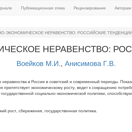
урнале
Публикационная этика
Рецензирование
Авторам
О-ЭКОНОМИЧЕСКОЕ НЕРАВЕНСТВО: РОССИЙСКИЕ ТЕНДЕНЦИ
ЧЕСКОЕ НЕРАВЕНСТВО: РО
Воейков М.И.
,
Анисимова Г.В.
 неравенства в России в советский и современный периоды. Пока
я препятствует экономическому росту, ведет к сокращению потреб
государственной социально-экономической политики, способству
ий рост, сбережения, государственная политика.